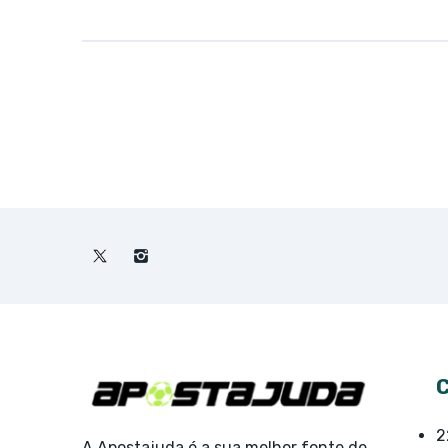
C
2
A Apostajuda é a sua melhor fonte de