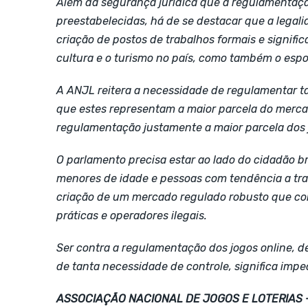
Além da segurança jurídica que a regulamentaçã
preestabelecidas, há de se destacar que a legal
criação de postos de trabalhos formais e signifi
cultura e o turismo no país, como também o espo
A ANJL reitera a necessidade de regulamentar ta
que estes representam a maior parcela do mercado
regulamentação justamente a maior parcela dos 
O parlamento precisa estar ao lado do cidadão br
menores de idade e pessoas com tendência a tra
criação de um mercado regulado robusto que cons
práticas e operadores ilegais.
Ser contra a regulamentação dos jogos online, de
de tanta necessidade de controle, significa imped
ASSOCIAÇÃO NACIONAL DE JOGOS E LOTERIAS 