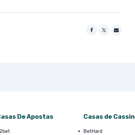
asas De Apostas
Casas de Cassi
2bet
BetHard