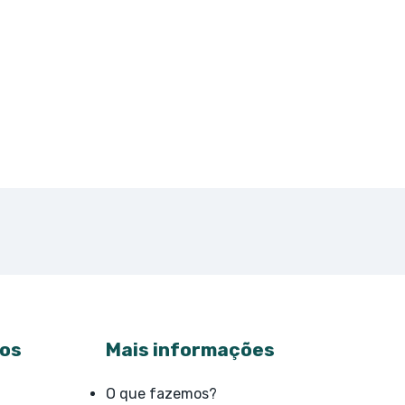
nos
Mais informações
O que fazemos?