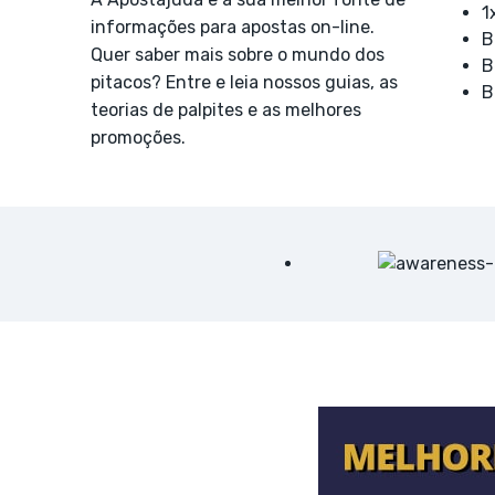
1
informações para apostas on-line.
B
Quer saber mais sobre o mundo dos
B
pitacos? Entre e leia nossos guias, as
B
teorias de palpites e as melhores
promoções.