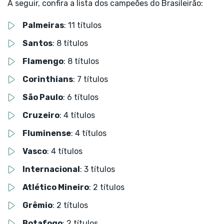
A seguir, confira a lista dos campeões do Brasileirão:
Palmeiras
: 11 títulos
Santos
: 8 títulos
Flamengo
: 8 títulos
Corinthians
: 7 títulos
São Paulo
: 6 títulos
Cruzeiro
: 4 títulos
Fluminense
: 4 títulos
Vasco
: 4 títulos
Internacional
: 3 títulos
Atlético Mineiro
: 2 títulos
Grêmio
: 2 títulos
Botafogo
: 2 títulos