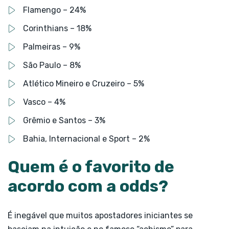
Flamengo – 24%
Corinthians – 18%
Palmeiras – 9%
São Paulo – 8%
Atlético Mineiro e Cruzeiro – 5%
Vasco – 4%
Grêmio e Santos – 3%
Bahia, Internacional e Sport – 2%
Quem é o favorito de
acordo com a odds?
É inegável que muitos apostadores iniciantes se