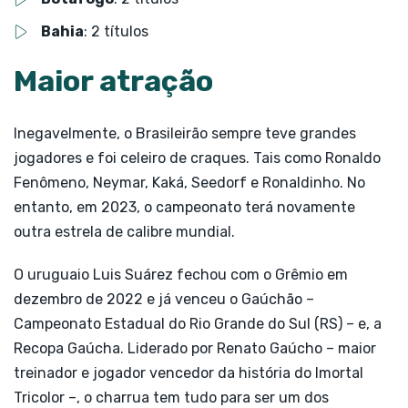
Bahia
: 2 títulos
Maior atração
Inegavelmente, o Brasileirão sempre teve grandes
jogadores e foi celeiro de craques. Tais como Ronaldo
Fenômeno, Neymar, Kaká, Seedorf e Ronaldinho. No
entanto, em 2023, o campeonato terá novamente
outra estrela de calibre mundial.
O uruguaio Luis Suárez fechou com o Grêmio em
dezembro de 2022 e já venceu o Gaúchão –
Campeonato Estadual do Rio Grande do Sul (RS) – e, a
Recopa Gaúcha. Liderado por Renato Gaúcho – maior
treinador e jogador vencedor da história do Imortal
Tricolor –, o charrua tem tudo para ser um dos