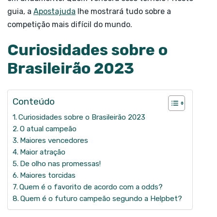
guia, a
Apostajuda
lhe mostrará tudo sobre a
competição mais difícil do mundo.
Curiosidades sobre o
Brasileirão 2023
Conteúdo
Curiosidades sobre o Brasileirão 2023
O atual campeão
Maiores vencedores
Maior atração
De olho nas promessas!
Maiores torcidas
Quem é o favorito de acordo com a odds?
Quem é o futuro campeão segundo a Helpbet?