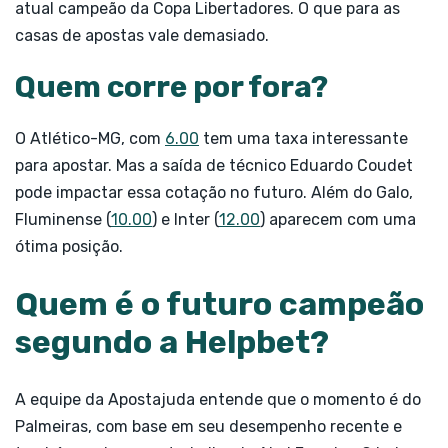
atual campeão da Copa Libertadores. O que para as
casas de apostas vale demasiado.
Quem corre por fora?
O Atlético-MG, com
6.00
tem uma taxa interessante
para apostar. Mas a saída de técnico Eduardo Coudet
pode impactar essa cotação no futuro. Além do Galo,
Fluminense (
10.00
) e Inter (
12.00
) aparecem com uma
ótima posição.
Quem é o futuro campeão
segundo a Helpbet?
A equipe da Apostajuda entende que o momento é do
Palmeiras, com base em seu desempenho recente e