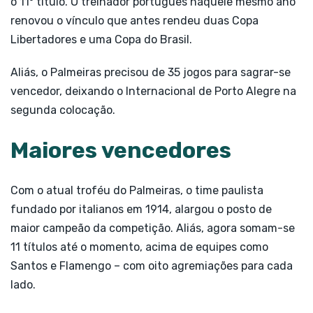
o 11º título. O treinador português naquele mesmo ano
renovou o vínculo que antes rendeu duas Copa
Libertadores e uma Copa do Brasil.
Aliás, o Palmeiras precisou de 35 jogos para sagrar-se
vencedor, deixando o Internacional de Porto Alegre na
segunda colocação.
Maiores vencedores
Com o atual troféu do Palmeiras, o time paulista
fundado por italianos em 1914, alargou o posto de
maior campeão da competição. Aliás, agora somam-se
11 títulos até o momento, acima de equipes como
Santos e Flamengo – com oito agremiações para cada
lado.