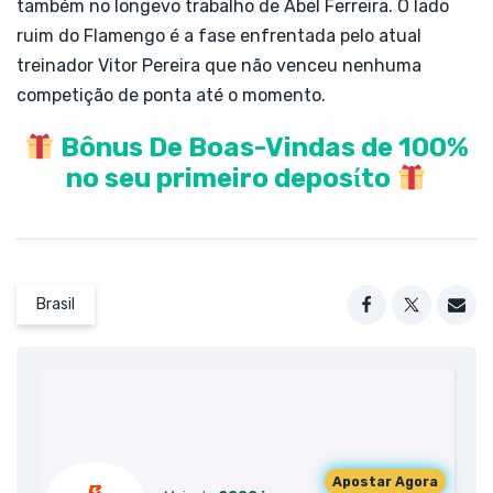
também no longevo trabalho de Abel Ferreira. O lado
ruim do Flamengo é a fase enfrentada pelo atual
treinador Vitor Pereira que não venceu nenhuma
competição de ponta até o momento.
Bônus De Boas-Vindas de 100%
no seu primeiro deposίto
Brasil
Apostar Agora