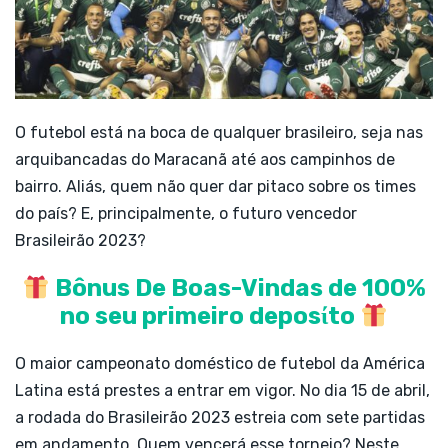
O futebol está na boca de qualquer brasileiro, seja nas
arquibancadas do Maracanã até aos campinhos de
bairro. Aliás, quem não quer dar pitaco sobre os times
do país? E, principalmente, o futuro vencedor
Brasileirão 2023?
Bônus De Boas-Vindas de 100%
no seu primeiro deposίto
O maior campeonato doméstico de futebol da América
Latina está prestes a entrar em vigor. No dia 15 de abril,
a rodada do Brasileirão 2023 estreia com sete partidas
em andamento. Quem vencerá esse torneio? Neste