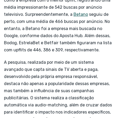
como a empresa com o melhor upflit, registrando uma
média impressionante de 542 buscas por anúncio
televisivo. Surpreendentemente, a
Betano
seguiu de
perto, com uma média de 466 buscas por anúncio. No
entanto, a Betano foi a empresa mais buscada no
Google, conforme dados do Aposta Hub. Além dessas,
Bodog, EstrelaBet e Betfair também figuraram na lista
com upflits de 446, 386 e 309, respectivamente.
A pesquisa, realizada por meio de um sistema
avançado que capta sinais de TV aberta e paga,
desenvolvido pela própria empresa responsável,
destaca não apenas a popularidade dessas empresas,
mas também a influência de suas campanhas
publicitárias. O sistema realiza a classificação
automática via audio-matching, além de cruzar dados
para identificar o impacto nos indicadores específicos,