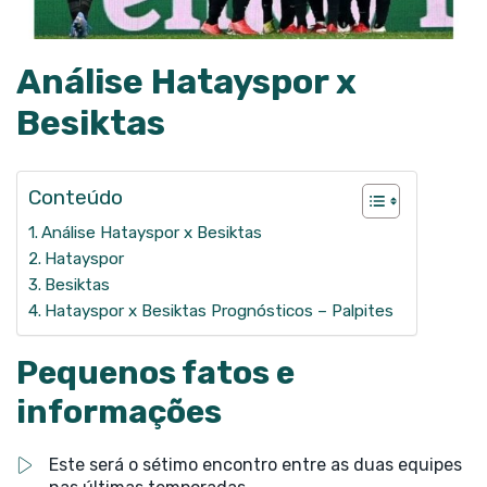
Análise Hatayspor x
Besiktas
Conteúdo
Análise Hatayspor x Besiktas
Hatayspor
Besiktas
Hatayspor x Besiktas Prognósticos – Palpites
Pequenos fatos e
informações
Este será o sétimo encontro entre as duas equipes