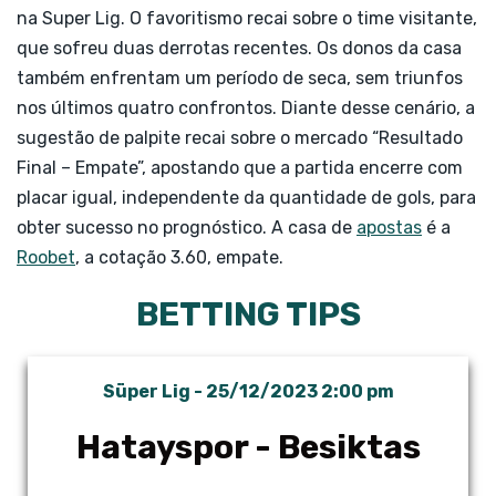
na Super Lig. O favoritismo recai sobre o time visitante,
que sofreu duas derrotas recentes. Os donos da casa
também enfrentam um período de seca, sem triunfos
nos últimos quatro confrontos. Diante desse cenário, a
sugestão de palpite recai sobre o mercado “Resultado
Final – Empate”, apostando que a partida encerre com
placar igual, independente da quantidade de gols, para
obter sucesso no prognóstico. A casa de
apostas
é a
Roobet
, a cotação 3.60, empate.
BETTING TIPS
Süper Lig - 25/12/2023 2:00 pm
Hatayspor - Besiktas