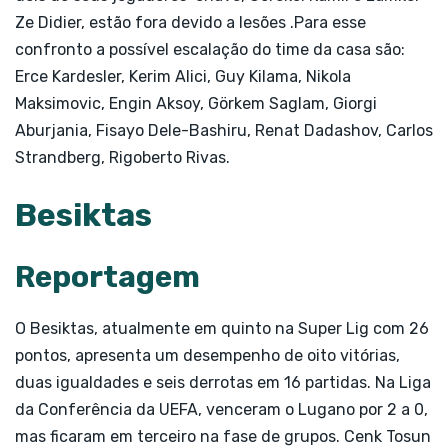
Ze Didier, estão fora devido a lesões .Para esse
confronto a possível escalação do time da casa são:
Erce Kardesler, Kerim Alici, Guy Kilama, Nikola
Maksimovic, Engin Aksoy, Görkem Saglam, Giorgi
Aburjania, Fisayo Dele-Bashiru, Renat Dadashov, Carlos
Strandberg, Rigoberto Rivas.
Besiktas
Reportagem
O Besiktas, atualmente em quinto na Super Lig com 26
pontos, apresenta um desempenho de oito vitórias,
duas igualdades e seis derrotas em 16 partidas. Na Liga
da Conferência da UEFA, venceram o Lugano por 2 a 0,
mas ficaram em terceiro na fase de grupos. Cenk Tosun