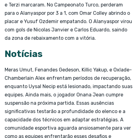
e Terzi marcaram. No Campeonato Turco, perderam
para o Alanyaspor por 3 a 1, com Omar Colley abrindo o
placar e Yusuf Ozdemir empatando. O Alanyaspor virou
com gols de Nicolas Janvier e Carlos Eduardo, saindo
da zona de rebaixamento com a vitória.
Notícias
Meras Umut, Fenandes Gedeson, Killic Yakup, e Oxlade-
Chamberlain Alex enfrentam períodos de recuperação,
enquanto Uysal Necip está lesionado, impactando suas
equipes. Ainda mais, o jogador Onana Jean cumpre
suspensão na próxima partida. Essas ausências
significativas testarão a profundidade do elenco e a
capacidade dos técnicos em adaptar estratégias. A
comunidade esportiva aguarda ansiosamente para ver
como as equipes enfrentarão esses desafios e